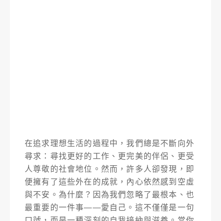
在追求理想生活的過程中，我們總是不斷向外
尋求：尋找更好的工作、更完美的伴侶、更受
人尊敬的社會地位。然而，許多人卻發現，即
便擁有了這些外在的成就，內心依然感到空虛
與不安。為什麼？因為我們忽略了最根本、也
最重要的一件事——愛自己。這不僅僅是一句
口號，而是一種深刻的自我接納與滋養。當你