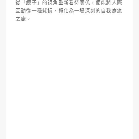
從「鏡子」的視角重新看待關係，便能將人際
互動從一種耗損，轉化為一場深刻的自我療癒
之旅。