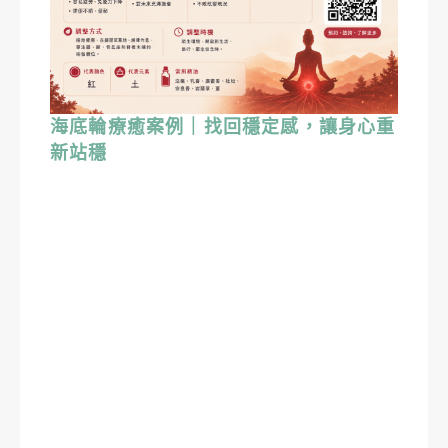
海底輪療癒案例｜找回穩定感，讓身心重
新站穩