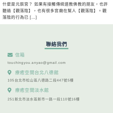
什麼是元辰宮？ 如果有接觸傳統道教佛教的朋友，也許
聽過【觀落陰】，也有很多宮廟在幫人【觀落陰】。觀
落陰的行為已 […]
聯絡我們
信箱
touchingyou.anyao@gmail.com
療癒空間台北八德館
105台北市松山區八德路二段447號5樓
療癒空間淡水館
251新北市淡水區新市一路一段110號16樓