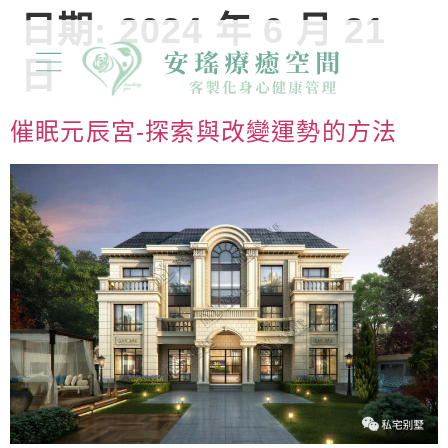
日期:
2024 年 6 月 21
日
催眠元辰宮-探索與改變運勢的方法